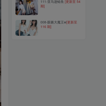
111-亚马逊鲶鱼
[更新至 54
期]
008-眼酱大魔王w
[更新至
116 期]
008-眼酱大魔王w
[更新至
116 期]