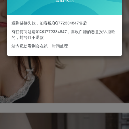
遇到链接失效，加客服QQ772334847售后
有任何问题请加QQ772334847，喜欢白嫖的恶意投诉退款
的，封号且不退款
站内私信看到会在第一时间处理