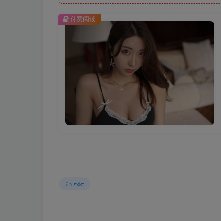
付费阅读
zxkt