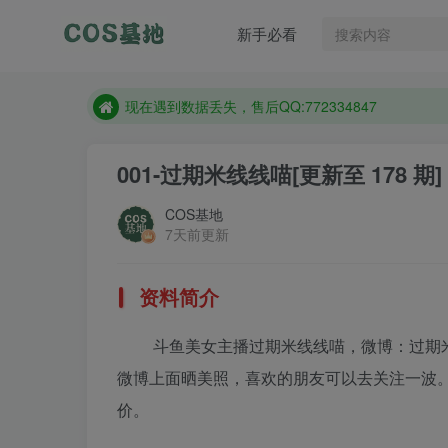
新手必看
售后QQ:772334847
想看那个coser作品，请在搜索框搜索
现在遇到数据丢失，售后QQ:772334847
售后QQ:772334847
001-过期米线线喵
[更新至 178 期]
想看那个coser作品，请在搜索框搜索
COS基地
7天前更新
资料简介
斗鱼美女主播过期米线线喵，微博：过期
微博上面晒美照，喜欢的朋友可以去关注一波
价。