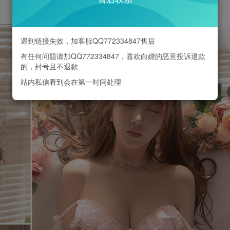
遇到链接失效，加客服QQ772334847售后
有任何问题请加QQ772334847，喜欢白嫖的恶意投诉退款
的，封号且不退款
站内私信看到会在第一时间处理