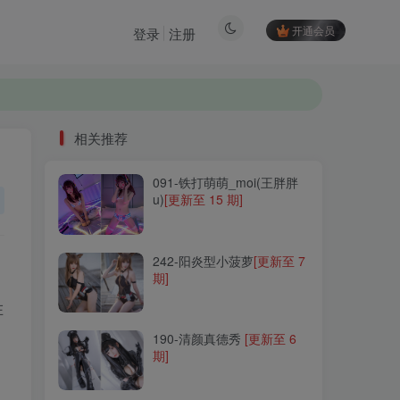
开通会员
登录
注册
相关推荐
091-铁打萌萌_moi(王胖胖
相关推荐
u)
[更新至 15 期]
091-铁打萌萌_moi(王胖胖
u)
[更新至 15 期]
242-阳炎型小菠萝
[更新至 7
期]
242-阳炎型小菠萝
[更新至 7
期]
190-清颜真德秀
[更新至 6
在
期]
190-清颜真德秀
[更新至 6
期]
152-星澜是澜澜叫澜妹呀
[更新至 73 期]