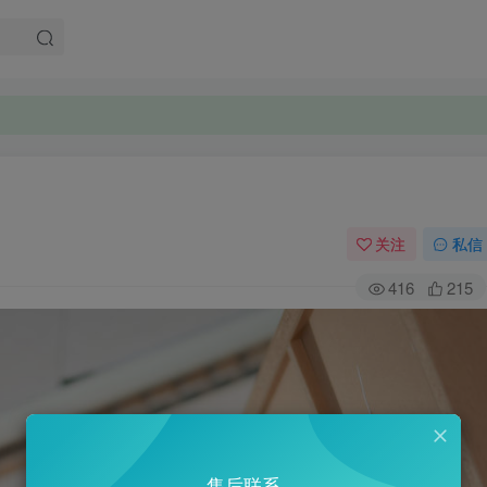
关注
私信
416
215
售后联系