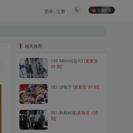
开通会员
登录
注册
相关推荐
136-Mimmi(밈미)
[更新至
相关推荐
33 期]
136-Mimmi(밈미)
[更新至
33 期]
181-汐兔子
[更新至 30 期]
181-汐兔子
[更新至 30 期]
051-秋和柯基
[更新至 125
期]
051-秋和柯基
[更新至 125
期]
247-墨玉-M
[更新至 9 期]