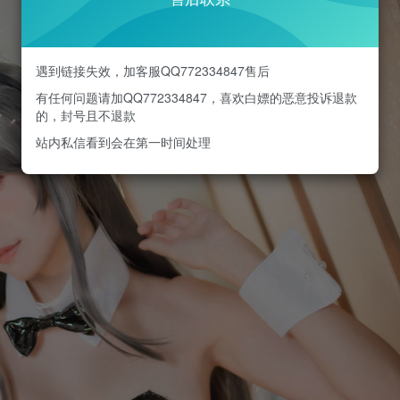
遇到链接失效，加客服QQ772334847售后
有任何问题请加QQ772334847，喜欢白嫖的恶意投诉退款
的，封号且不退款
站内私信看到会在第一时间处理