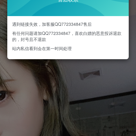
遇到链接失效，加客服QQ772334847售后
有任何问题请加QQ772334847，喜欢白嫖的恶意投诉退款
的，封号且不退款
站内私信看到会在第一时间处理