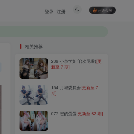
开通会员
登录
注册
相关推荐
239-小泉学姐吖(次屁啦)
[更
相关推荐
新至 7 期]
239-小泉学姐吖(次屁啦)
[更
新至 7 期]
154-月城委員会
[更新至 7
期]
154-月城委員会
[更新至 7
期]
077-您的蛋蛋
[更新至 62 期]
077-您的蛋蛋
[更新至 62 期]
030-momoko葵葵
[更新至
44 期]