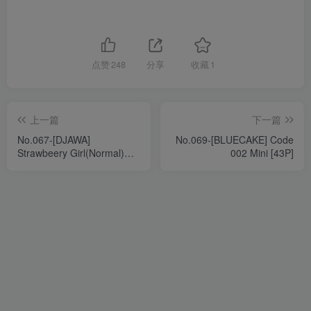
点赞
248
分享
收藏
1
上一篇
下一篇
No.067-[DJAWA]
No.069-[BLUECAKE] Code
Strawbeery Girl(Normal)
002 Mini [43P]
[81P]