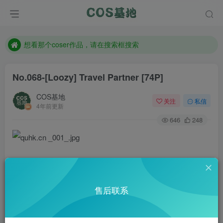
现在遇到数据丢失，售后QQ:772334847
售后QQ:772334847
想看那个coser作品，请在搜索框搜索
No.068-[Loozy] Travel Partner [74P]
COS基地
关注
私信
4年前更新
646
248
售后联系