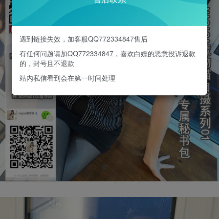
遇到链接失效，加客服QQ772334847售后
有任何问题请加QQ772334847，喜欢白嫖的恶意投诉退款
的，封号且不退款
站内私信看到会在第一时间处理