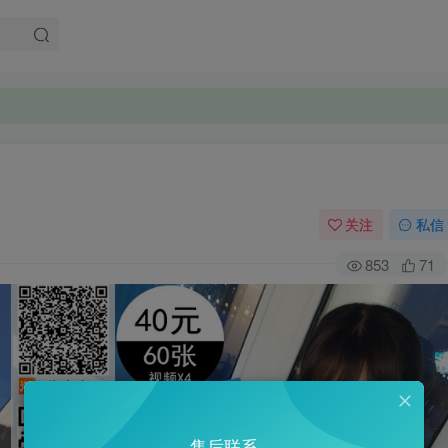
关注
私信
853
71
售后联系