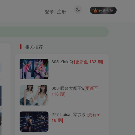
开通会员
登录
注册
相关推荐
305-ZinieQ
[更新至 133 期]
相关推荐
305-ZinieQ
[更新至 133 期]
008-眼酱大魔王w
[更新至
116 期]
008-眼酱大魔王w
[更新至
116 期]
277-Luisa_零纱纱
[更新至
16 期]
277-Luisa_零纱纱
[更新至
16 期]
230-Roroki骷髅姬
[更新至 3
期]