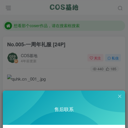
现在遇到数据丢失，售后QQ:772334847
售后QQ:772334847
想看那个coser作品，请在搜索框搜索
No.005-一周年礼服 [24P]
COS基地
关注
私信
4年前更新
440
185
售后联系