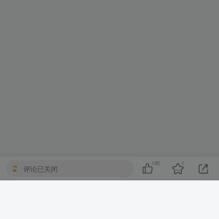
185
1
评论已关闭