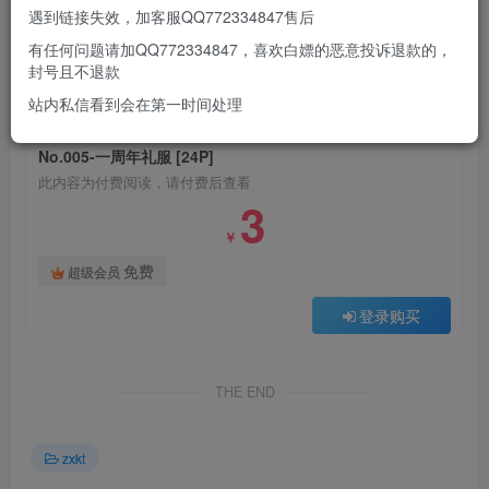
遇到链接失效，加客服QQ772334847售后
有任何问题请加QQ772334847，喜欢白嫖的恶意投诉退款的，
此处内容已隐藏，请付费后查看
封号且不退款
站内私信看到会在第一时间处理
付费阅读
No.005-一周年礼服 [24P]
此内容为付费阅读，请付费后查看
3
￥
免费
超级会员
登录购买
THE END
zxkt