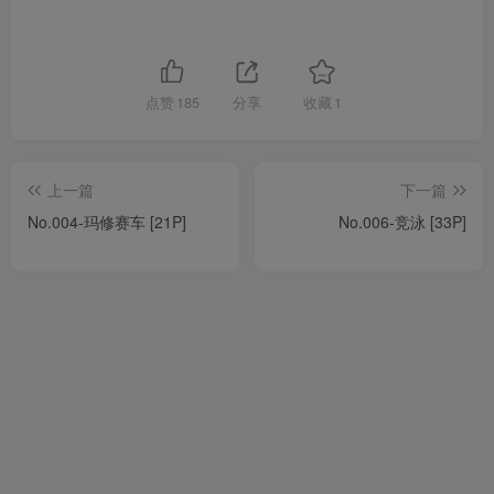
点赞
185
分享
收藏
1
上一篇
下一篇
No.004-玛修赛车 [21P]
No.006-竞泳 [33P]