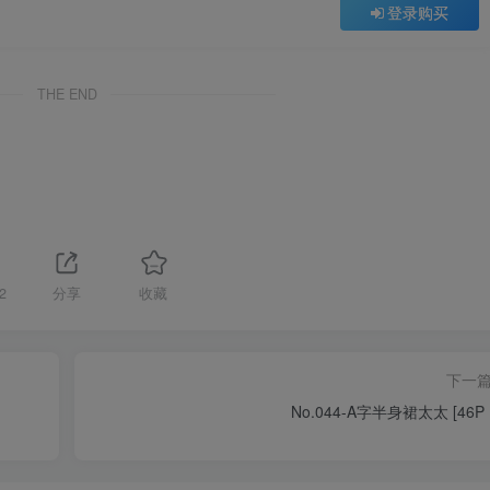
登录购买
THE END
2
分享
收藏
下一
No.044-A字半身裙太太 [46P 