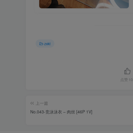
zxkt
点赞
10
上一篇
No.043-竞泳泳衣 – 肉丝 [46P 1V]