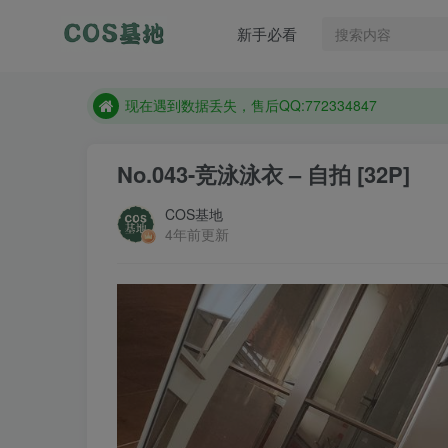
新手必看
售后QQ:772334847
想看那个coser作品，请在搜索框搜索
现在遇到数据丢失，售后QQ:772334847
售后QQ:772334847
No.043-竞泳泳衣 – 自拍 [32P]
想看那个coser作品，请在搜索框搜索
COS基地
4年前更新