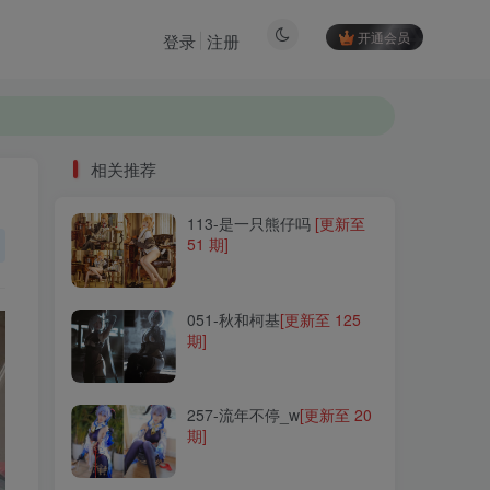
开通会员
登录
注册
相关推荐
相关推荐
113-是一只熊仔吗
113-是一只熊仔吗
[更新至
[更新至
51 期]
51 期]
051-秋和柯基
051-秋和柯基
[更新至 125
[更新至 125
期]
期]
257-流年不停_w
257-流年不停_w
[更新至 20
[更新至 20
期]
期]