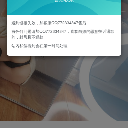
遇到链接失效，加客服QQ772334847售后
有任何问题请加QQ772334847，喜欢白嫖的恶意投诉退款
的，封号且不退款
站内私信看到会在第一时间处理