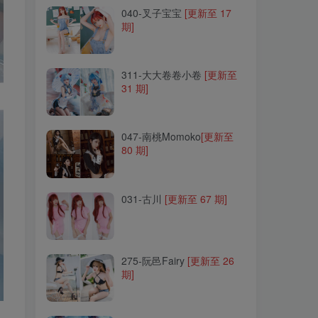
040-叉子宝宝
040-叉子宝宝
[更新至 17
[更新至 17
期]
期]
311-大大卷卷小卷
311-大大卷卷小卷
[更新至
[更新至
31 期]
31 期]
047-南桃Momoko
047-南桃Momoko
[更新至
[更新至
80 期]
80 期]
031-古川
031-古川
[更新至 67 期]
[更新至 67 期]
275-阮邑Fairy
275-阮邑Fairy
[更新至 26
[更新至 26
期]
期]