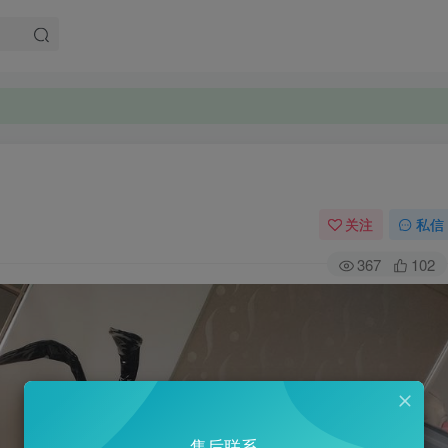
关注
私信
367
102
售后联系