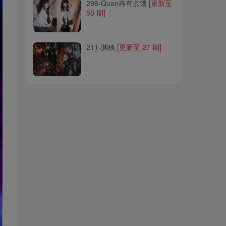
298-Quan冉有点饿
[更新至
50 期]
211-渊秧
[更新至 27 期]
211-渊秧
[更新至 27 期]