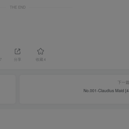
THE END
7
分享
收藏
4
下一
No.001-Claudius Maid [4