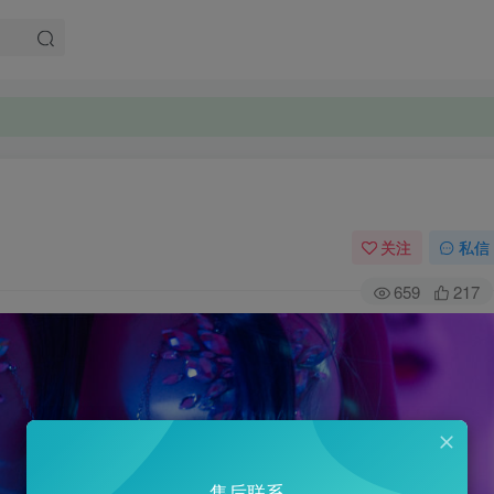
关注
私信
659
217
售后联系