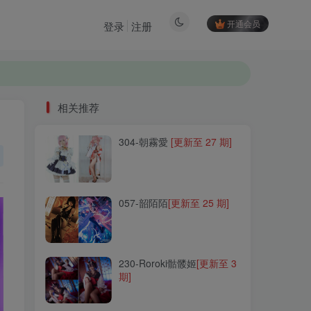
开通会员
登录
注册
相关推荐
304-朝霧愛
[更新至 27 期]
相关推荐
304-朝霧愛
[更新至 27 期]
057-韶陌陌
[更新至 25 期]
057-韶陌陌
[更新至 25 期]
230-Roroki骷髅姬
[更新至 3
期]
230-Roroki骷髅姬
[更新至 3
期]
237-G.su
[更新至 42 期]