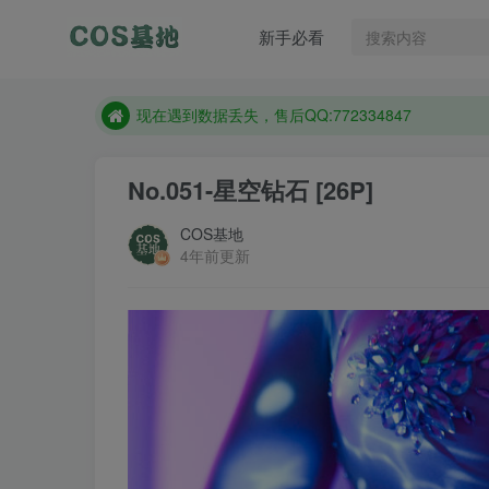
新手必看
售后QQ:772334847
想看那个coser作品，请在搜索框搜索
现在遇到数据丢失，售后QQ:772334847
售后QQ:772334847
No.051-星空钻石 [26P]
想看那个coser作品，请在搜索框搜索
COS基地
4年前更新