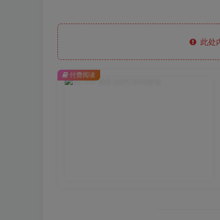
此处
付费阅读