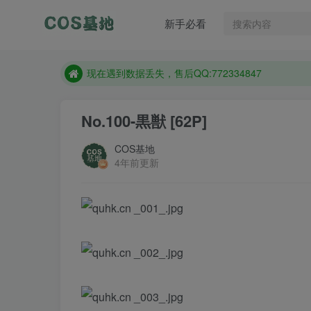
新手必看
售后QQ:772334847
想看那个coser作品，请在搜索框搜索
现在遇到数据丢失，售后QQ:772334847
售后QQ:772334847
No.100-黒獣 [62P]
想看那个coser作品，请在搜索框搜索
COS基地
4年前更新