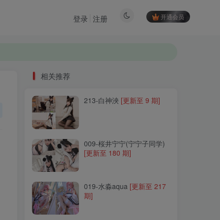
开通会员
登录
注册
相关推荐
相关推荐
213-白神泱
213-白神泱
[更新至 9 期]
[更新至 9 期]
009-桜井宁宁(宁宁子同学)
009-桜井宁宁(宁宁子同学)
[更新至 180 期]
[更新至 180 期]
019-水淼aqua
019-水淼aqua
[更新至 217
[更新至 217
期]
期]