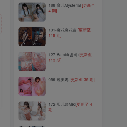
188-寶儿Mysterial
188-寶儿Mysterial
[更新至
[更新至
4 期]
4 期]
101-麻花麻花酱
101-麻花麻花酱
[更新至
[更新至
118 期]
118 期]
127-Bambi(밤비)
127-Bambi(밤비)
[更新至
[更新至
113 期]
113 期]
059-曉美媽
059-曉美媽
[更新至 35 期]
[更新至 35 期]
172-贝儿酱Miki
172-贝儿酱Miki
[更新至 4
[更新至 4
期]
期]