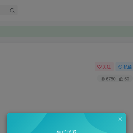
关注
私信
6780
60
售后联系