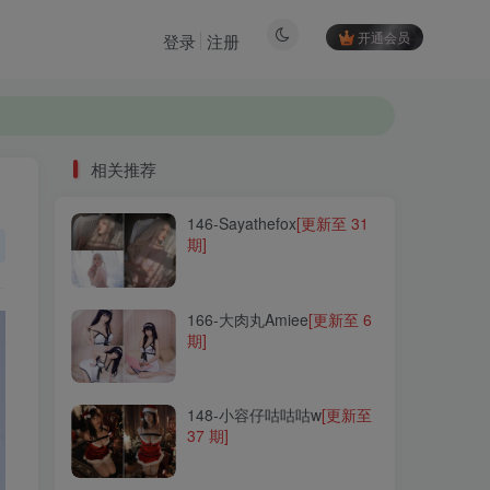
开通会员
登录
注册
相关推荐
146-Sayathefox
[更新至 31
相关推荐
期]
146-Sayathefox
[更新至 31
期]
166-大肉丸Amiee
[更新至 6
期]
166-大肉丸Amiee
[更新至 6
期]
148-小容仔咕咕咕w
[更新至
37 期]
148-小容仔咕咕咕w
[更新至
37 期]
155-izumi泉桃子
[更新至 8
期]