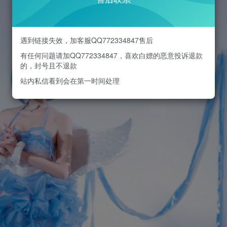
遇到链接失效，加客服QQ772334847售后
有任何问题请加QQ772334847，喜欢白嫖的恶意投诉退款
的，封号且不退款
站内私信看到会在第一时间处理