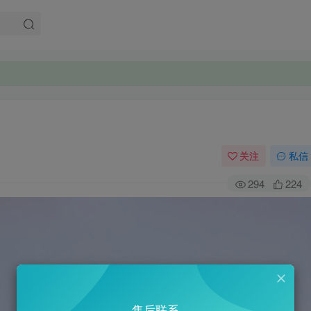
关注
私信
294
224
售后联系