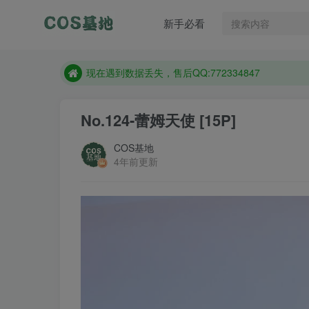
新手必看
售后QQ:772334847
想看那个coser作品，请在搜索框搜索
现在遇到数据丢失，售后QQ:772334847
售后QQ:772334847
No.124-蕾姆天使 [15P]
想看那个coser作品，请在搜索框搜索
COS基地
4年前更新