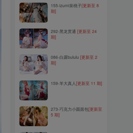
155-izumi泉桃子
[更新至 8
期]
292-黑龙贯通
[更新至 24
期]
292-黑龙贯通
[更新至 24
期]
086-白露bululu
[更新至 2
期]
086-白露bululu
[更新至 2
期]
159-羊大真人
[更新至 11 期]
159-羊大真人
[更新至 11 期]
273-巧克力小圆面包
[更新至
5 期]
273-巧克力小圆面包
[更新至
5 期]
245-仙女月
[更新至 18 期]