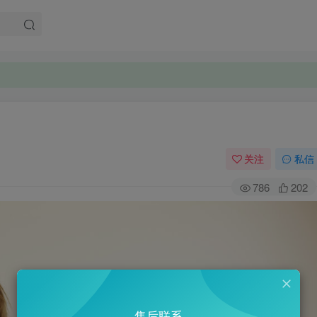
关注
私信
786
202
售后联系