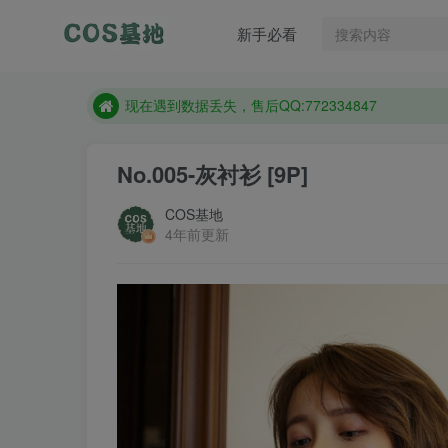
新手必看
售后QQ:772334847
想看那个coser作品，请在搜索框搜索
现在遇到数据丢失，售后QQ:772334847
售后QQ:772334847
No.005-灰衬衫 [9P]
想看那个coser作品，请在搜索框搜索
COS基地
4年前更新