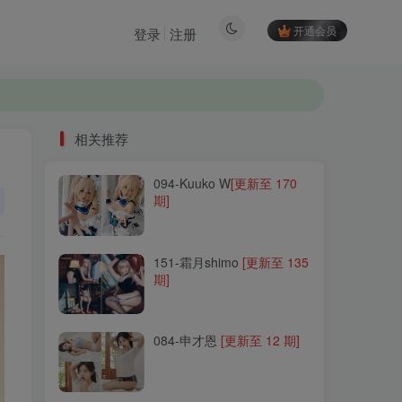
开通会员
登录
注册
相关推荐
094-Kuuko W
[更新至 170
相关推荐
期]
094-Kuuko W
[更新至 170
期]
151-霜月shimo
[更新至 135
期]
151-霜月shimo
[更新至 135
期]
084-申才恩
[更新至 12 期]
084-申才恩
[更新至 12 期]
198-是本末末
[更新至 12 期]