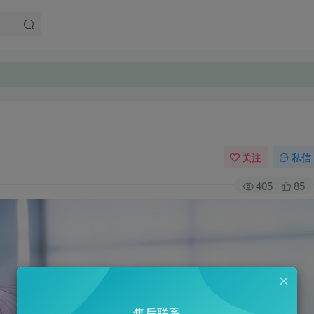
关注
私信
405
85
售后联系