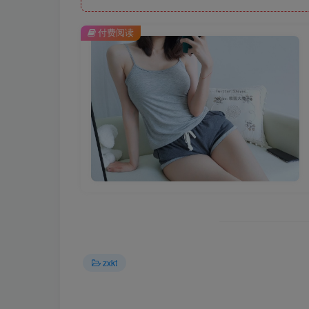
付费阅读
zxkt