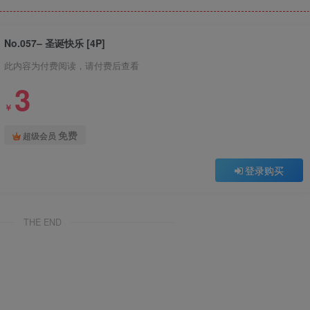
No.057– 圣诞快乐 [4P]
此内容为付费阅读，请付费后查看
3
￥
免费
超级会员
登录购买
THE END