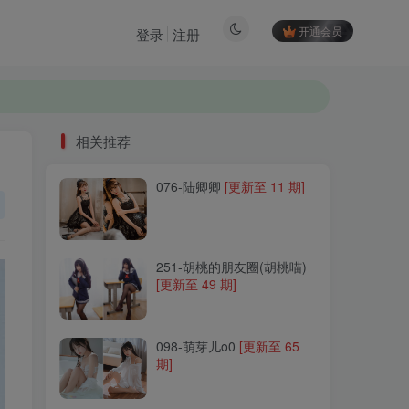
开通会员
登录
注册
相关推荐
076-陆卿卿
[更新至 11 期]
相关推荐
076-陆卿卿
[更新至 11 期]
251-胡桃的朋友圈(胡桃喵)
[更新至 49 期]
251-胡桃的朋友圈(胡桃喵)
[更新至 49 期]
098-萌芽儿o0
[更新至 65
期]
098-萌芽儿o0
[更新至 65
期]
085-尤猫醒醒
[更新至 6 期]