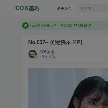
新手必看
售后QQ:772334847
想看那个coser作品，请在搜索框搜索
现在遇到数据丢失，售后QQ:772334847
售后QQ:772334847
No.057– 圣诞快乐 [4P]
想看那个coser作品，请在搜索框搜索
COS基地
4年前更新