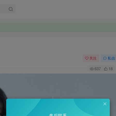
关注
私信
637
18
售后联系