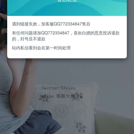
遇到链接失效，加客服QQ772334847售后
有任何问题请加QQ772334847，喜欢白嫖的恶意投诉退款
的，封号且不退款
站内私信看到会在第一时间处理