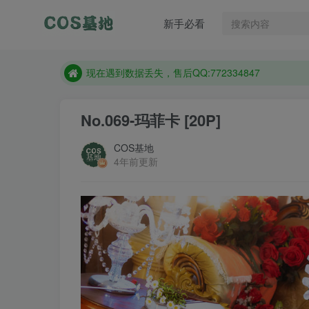
新手必看
售后QQ:772334847
想看那个coser作品，请在搜索框搜索
现在遇到数据丢失，售后QQ:772334847
售后QQ:772334847
No.069-玛菲卡 [20P]
想看那个coser作品，请在搜索框搜索
COS基地
4年前更新