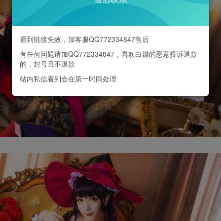
遇到链接失效，加客服QQ772334847售后
有任何问题请加QQ772334847，喜欢白嫖的恶意投诉退款
的，封号且不退款
站内私信看到会在第一时间处理