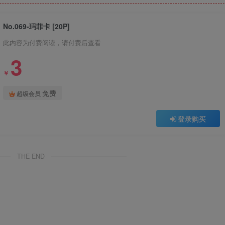
No.069-玛菲卡 [20P]
此内容为付费阅读，请付费后查看
3
￥
免费
超级会员
登录购买
THE END