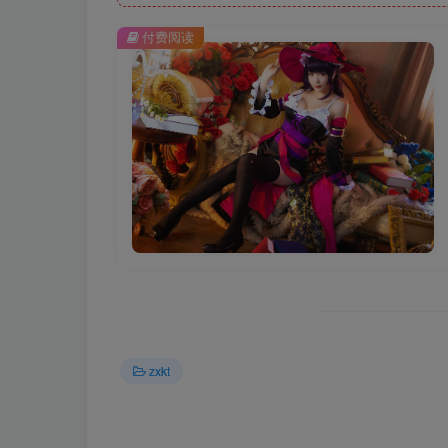
付费阅读
zxkt