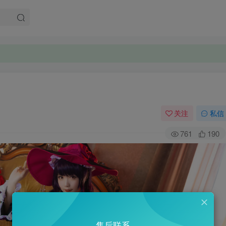
关注
私信
761
190
售后联系