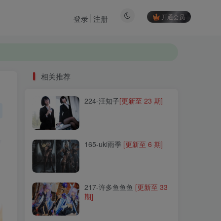
开通会员
登录
注册
相关推荐
224-汪知子
[更新至 23 期]
相关推荐
224-汪知子
[更新至 23 期]
165-uki雨季
[更新至 6 期]
165-uki雨季
[更新至 6 期]
217-许多鱼鱼鱼
[更新至 33
期]
217-许多鱼鱼鱼
[更新至 33
期]
013-蠢沫沫
[更新至 405 期]