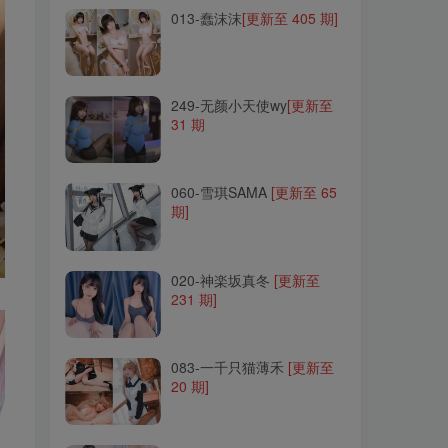
013-蠢沫沫
[更新至 405 期]
249-无颜小天使wy
[更新至
31 期
249-无颜小天使wy
[更新至
31 期
060-雪琪SAMA
[更新至 65
期]
060-雪琪SAMA
[更新至 65
期]
020-神楽坂真冬
[更新至
231 期]
020-神楽坂真冬
[更新至
231 期]
083-一千只猫薄禾
[更新至
20 期]
083-一千只猫薄禾
[更新至
20 期]
122-樱群
[更新至 4 期]