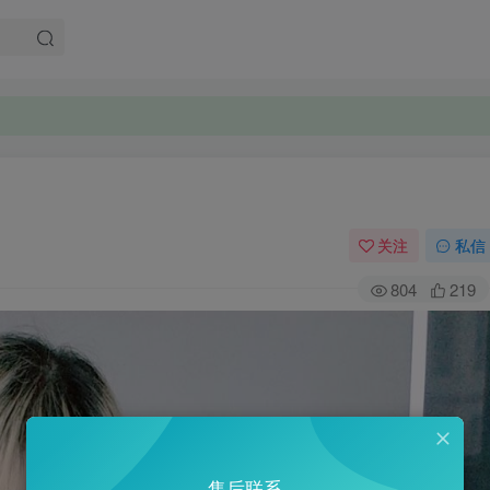
关注
私信
804
219
售后联系