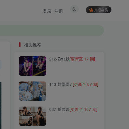
开通会员
登录
注册
相关推荐
212-Zyra秋
[更新至 17 期]
相关推荐
212-Zyra秋
[更新至 17 期]
143-封疆疆v
[更新至 87 期]
143-封疆疆v
[更新至 87 期]
037-瓜希酱
[更新至 107 期]
037-瓜希酱
[更新至 107 期]
179-洛璃LoLiSAMA
[更新至
120 期]