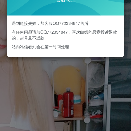
遇到链接失效，加客服QQ772334847售后
有任何问题请加QQ772334847，喜欢白嫖的恶意投诉退款
的，封号且不退款
站内私信看到会在第一时间处理