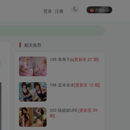
开通会员
登录
注册
相关推荐
195-青青子js
[更新至 27 期]
相关推荐
195-青青子js
[更新至 27 期]
198-是本末末
[更新至 12 期]
198-是本末末
[更新至 12 期]
302-陈妮妮UNI
[更新至 59
期]
302-陈妮妮UNI
[更新至 59
期]
257-流年不停_w
[更新至 20
期]