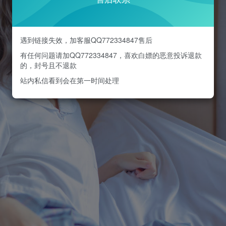
遇到链接失效，加客服QQ772334847售后
有任何问题请加QQ772334847，喜欢白嫖的恶意投诉退款
的，封号且不退款
站内私信看到会在第一时间处理