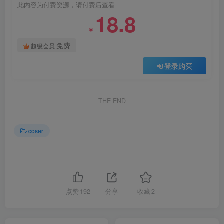
此内容为付费资源，请付费后查看
18.8
￥
免费
超级会员
登录购买
THE END
coser
点赞
192
分享
收藏
2