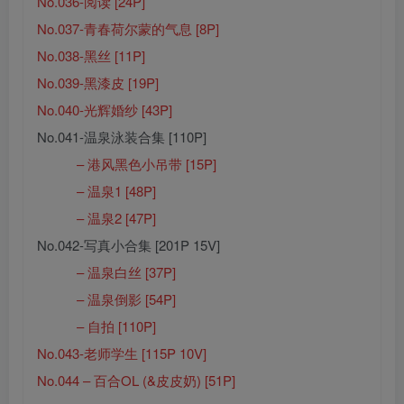
No.036-阅读 [24P]
No.037-青春荷尔蒙的气息 [8P]
No.038-黑丝 [11P]
No.039-黑漆皮 [19P]
No.040-光辉婚纱 [43P]
No.041-温泉泳装合集 [110P]
– 港风黑色小吊带 [15P]
– 温泉1 [48P]
– 温泉2 [47P]
No.042-写真小合集 [201P 15V]
– 温泉白丝 [37P]
– 温泉倒影 [54P]
– 自拍 [110P]
No.043-老师学生 [115P 10V]
No.044 – 百合OL (&皮皮奶) [51P]