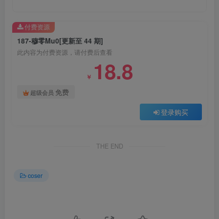
付费资源
187-穆零Mu0[更新至 44 期]
此内容为付费资源，请付费后查看
18.8
￥
免费
超级会员
登录购买
THE END
coser