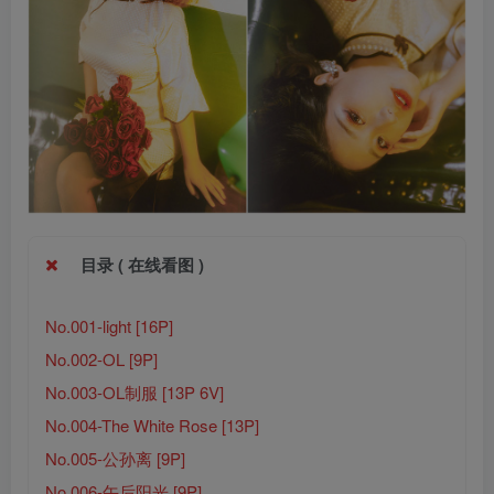
目录 ( 在线看图 )
No.001-light [16P]
No.002-OL [9P]
No.003-OL制服 [13P 6V]
No.004-The White Rose [13P]
No.005-公孙离 [9P]
No.006-午后阳光 [9P]